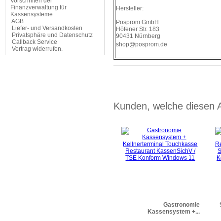
Vorschriften der
Finanzverwaltung für
Hersteller:
Kassensysteme
AGB
Posprom GmbH
Liefer- und Versandkosten
Höfener Str. 183
Privatsphäre und Datenschutz
90431 Nürnberg
Callback Service
shop@posprom.de
Vertrag widerrufen.
Kunden, welche diesen Ar
Gastronomie
Kassensystem +...