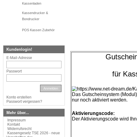
Kassenladen
Kassendrucker &
Bondrucker
POS Kassen Zubehör
Kundenlogin!
Gutschei
E-Mail-Adresse
Passwort
für Ka
Anmelden
Das Gutscheinsystem (Modul) 
Konto erstellen
nur noch aktiviert werden.
Passwort vergessen?
Mehr über...
Aktivierungscode
:
Der Aktivierungscode wird Ihn
Impressum
Kontakt
Widerrufsrecht
Kassengesetz TSE 2026 - neue