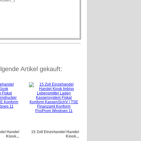
lgende Artikel gekauft:
ndel Handel
15 Zoll Einzehandel Handel
Kiosk...
Kiosk...