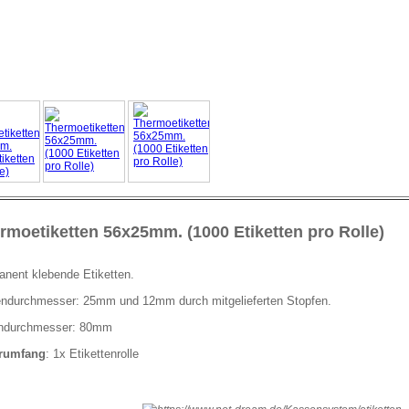
rmoetiketten 56x25mm. (1000 Etiketten pro Rolle)
nent klebende Etiketten.
ndurchmesser: 25mm und 12mm durch mitgelieferten Stopfen.
endurchmesser: 80mm
erumfang
: 1x Etikettenrolle