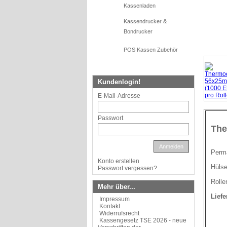
Kassenladen
Kassendrucker &
Bondrucker
POS Kassen Zubehör
Kundenlogin!
E-Mail-Adresse
Passwort
The
Anmelden
Perma
Konto erstellen
Hülse
Passwort vergessen?
Roll
Mehr über...
Lief
Impressum
Kontakt
Widerrufsrecht
Kassengesetz TSE 2026 - neue