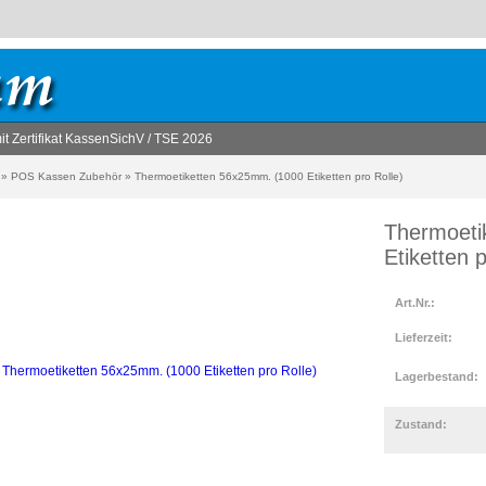
 Zertifikat KassenSichV / TSE 2026
»
POS Kassen Zubehör
»
Thermoetiketten 56x25mm. (1000 Etiketten pro Rolle)
Thermoeti
Etiketten p
Art.Nr.:
Lieferzeit:
Lagerbestand:
Zustand: