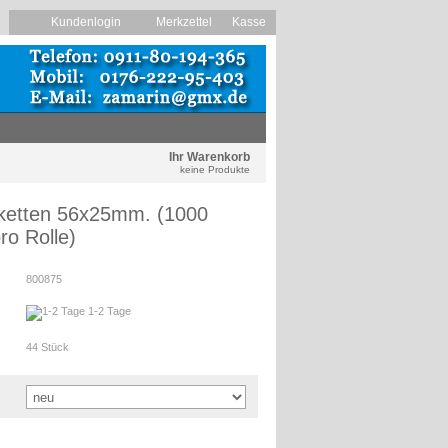
Kundenlogin
Merkzettel
Kasse
Ihr Warenkorb
keine Produkte
ketten 56x25mm. (1000
ro Rolle)
800875
1-2 Tage
44
Stück