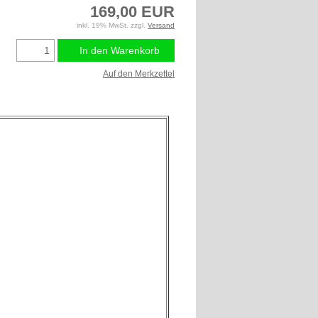
169,00 EUR
inkl. 19% MwSt. zzgl.
Versand
In den Warenkorb
Auf den Merkzettel