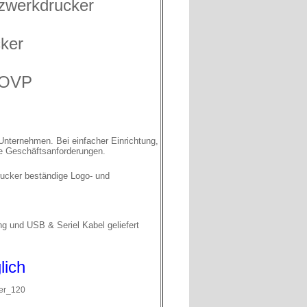
zwerkdrucke
r
ker
.OVP
Unternehmen. Bei einfacher Einrichtung,
te Geschäftsanforderungen.
Drucker beständige Logo- und
ng und USB & Seriel Kabel geliefert
lich