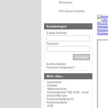
Bondrucker
POS Kassen Zubehör
Kundenlogin!
E-Mail-Adresse
Passwort
Anmelden
Konto erstellen
Passwort vergessen?
Mehr über...
Impressum
Kontakt
Widerrufsrecht
Kassengesetz TSE 2026 - neue
Vorschriften der
Finanzverwaltung für
Kassensysteme
AGB